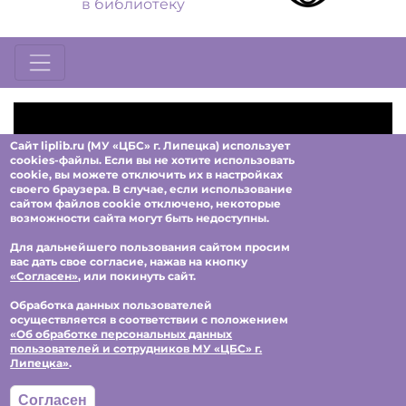
в библиотеку
Сайт liplib.ru (МУ «ЦБС» г. Липецка) использует
cookies-файлы. Если вы не хотите использовать
cookie, вы можете отключить их в настройках
своего браузера. В случае, если использование
сайтом файлов cookie отключено, некоторые
возможности сайта могут быть недоступны.
Для дальнейшего пользования сайтом просим
вас дать свое согласие, нажав на кнопку
«Согласен»
,
или покинуть сайт.
Обработка данных пользователей
осуществляется в соответствии с положением
Раздел:
Из коллекции Музея редкой книги
«Об обработке персональных данных
пользователей и сотрудников МУ «ЦБС» г.
Липецка»
.
© МУ "Централизованная библиотечная система" г.Липецка, 2021-
Согласен
2026