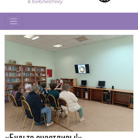
в библиотеку
«Будьте счастливы!»